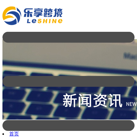
首页
新闻公告
【开工大吉】 新岁启封 共赴新程
首页