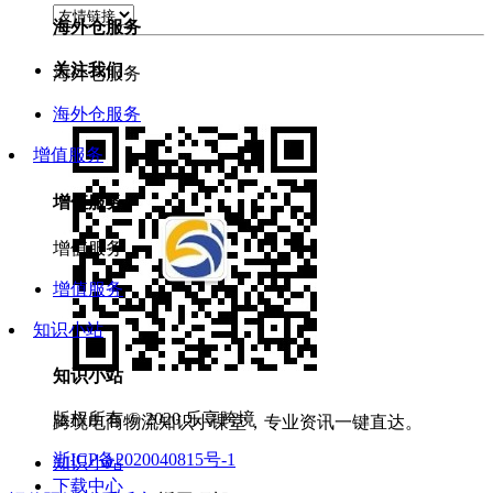
海外仓服务
关注我们
海外仓服务
海外仓服务
增值服务
增值服务
增值服务
增值服务
知识小站
知识小站
版权所有 © 2020 乐享跨境
跨境电商物流知识小课堂，专业资讯一键直达。
浙ICP备2020040815号-1
知识小站
下载中心