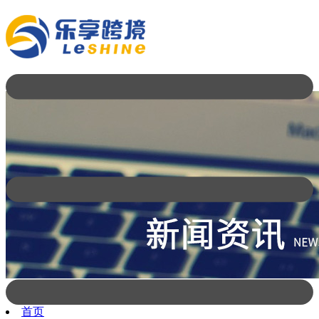
首页
新闻公告
【乐享】美国跨境周报W18
首页