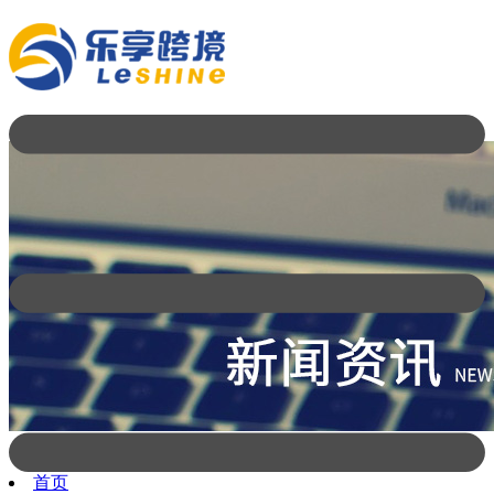
首页
新闻公告
【乐享】美国跨境周报W24
首页