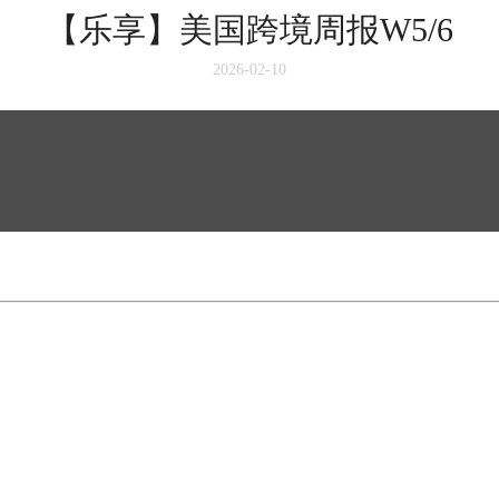
【乐享】美国跨境周报W5/6
2026-02-10
驿站
在线订舱