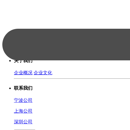
快捷入口
FBA头程
海外仓服务
增值服务
知识小站
新闻资讯
运价
关于我们
企业概况
企业文化
联系我们
宁波公司
上海公司
深圳公司