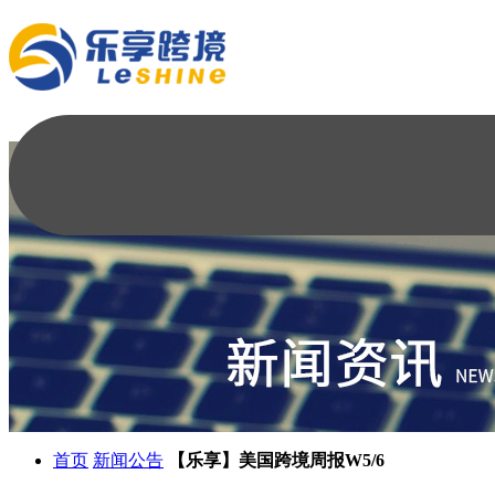
首页
新闻公告
【乐享】美国跨境周报W5/6