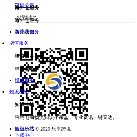
深圳公司
海外仓服务
海外仓服务
海外仓服务
关注我们
增值服务
增值服务
增值服务
增值服务
知识小站
知识小站
跨境电商物流知识小课堂，专业资讯一键直达。
知识小站
版权所有 © 2020 乐享跨境
下载中心