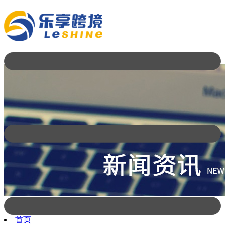
首页
新闻公告
【万圣节生日会】今天我们都是捣蛋鬼
首页