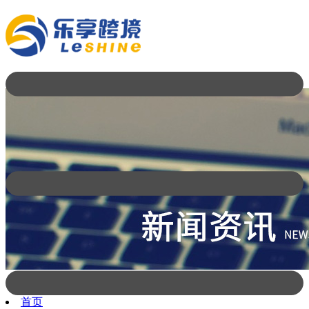
首页
新闻公告
【夏至】夏至已至 万物向阳
首页